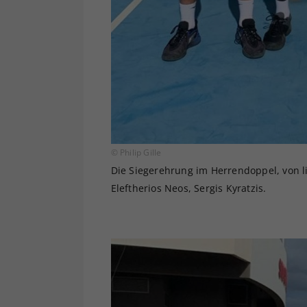
© Philip Gille
Die Siegerehrung im Herrendoppel, von lin
Eleftherios Neos, Sergis Kyratzis.