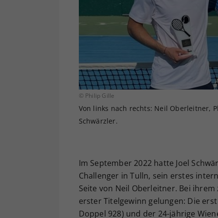
© Philip Gille
Von links nach rechts: Neil Oberleitner, P
Schwärzler.
Im September 2022 hatte Joel Schwä
Challenger in Tulln, sein erstes inte
Seite von Neil Oberleitner. Bei ihre
erster Titelgewinn gelungen: Die ers
Doppel 928) und der 24-jährige Wie