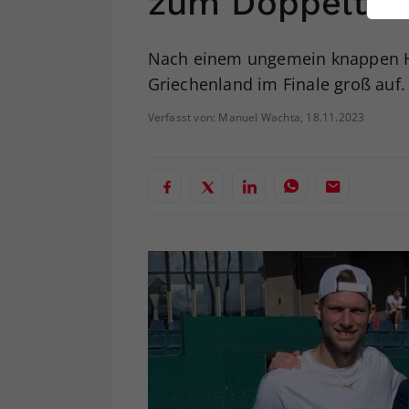
zum Doppeltite
ei
Nach einem ungemein knappen Ha
Griechenland im Finale groß auf.
S
Verfasst von: Manuel Wachta, 18.11.2023