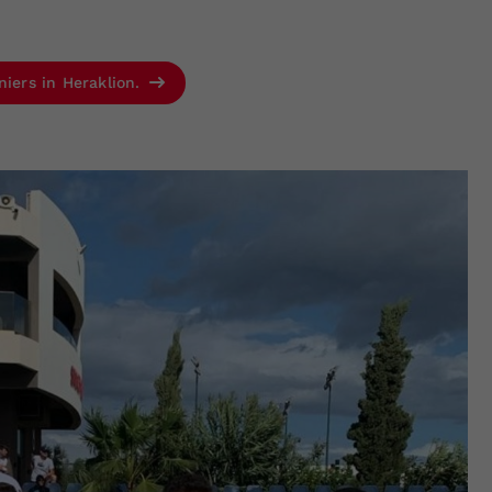
niers in Heraklion.