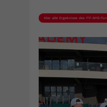
Hier alle Ergebnisse des ITF-M15-Tur