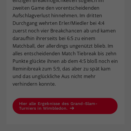
einzigen Breakmöglichkeiten sogleich im
zweiten Game den vorentscheidenden
Aufschlagverlust hinnehmen. Im dritten
Durchgang wehrten Erler/Miedler bei 4:4
zuerst noch vier Breakchancen ab und kamen
daraufhin ihrerseits bei 6:5 zu einem
Matchball, der allerdings ungenützt blieb. Im
alles entscheidenden Match Tiebreak bis zehn
Punkte glückte ihnen ab dem 4:5 bloß noch ein
Reminibreak zum 5:9, das aber zu spät kam
und das unglückliche Aus nicht mehr
verhindern konnte.
Hier alle Ergebnisse des Grand-Slam-
Turniers in Wimbledon.