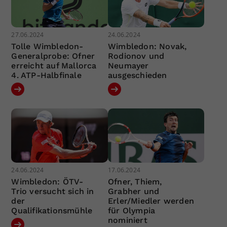
27.06.2024
24.06.2024
Tolle Wimbledon-
Wimbledon: Novak,
Generalprobe: Ofner
Rodionov und
erreicht auf Mallorca
Neumayer
4. ATP-Halbfinale
ausgeschieden
24.06.2024
17.06.2024
Wimbledon: ÖTV-
Ofner, Thiem,
Trio versucht sich in
Grabher und
der
Erler/Miedler werden
Qualifikationsmühle
für Olympia
nominiert