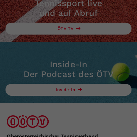
Tennissport live
und auf Abruf
ÖTV TV
Inside-In
Der Podcast des ÖTV
Inside-In
Oberösterreichischer Tennisverband