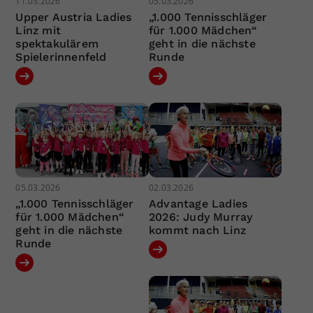
11.03.2026
05.03.2026
Upper Austria Ladies
„1.000 Tennisschläger
Linz mit
für 1.000 Mädchen“
spektakulärem
geht in die nächste
Spielerinnenfeld
Runde
05.03.2026
02.03.2026
„1.000 Tennisschläger
Advantage Ladies
für 1.000 Mädchen“
2026: Judy Murray
geht in die nächste
kommt nach Linz
Runde