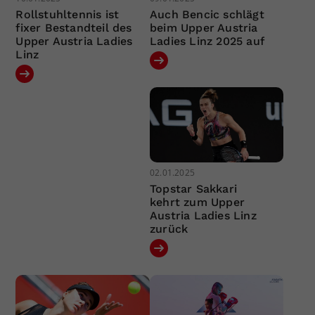
Rollstuhltennis ist
Auch Bencic schlägt
fixer Bestandteil des
beim Upper Austria
Upper Austria Ladies
Ladies Linz 2025 auf
Linz
02.01.2025
Topstar Sakkari
kehrt zum Upper
Austria Ladies Linz
zurück