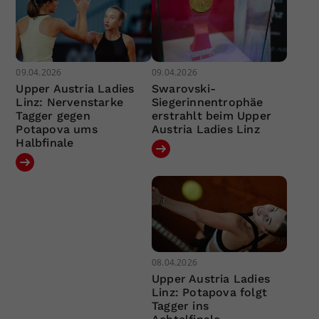
09.04.2026
09.04.2026
Upper Austria Ladies
Swarovski-
Linz: Nervenstarke
Siegerinnentrophäe
Tagger gegen
erstrahlt beim Upper
Potapova ums
Austria Ladies Linz
Halbfinale
08.04.2026
Upper Austria Ladies
Linz: Potapova folgt
Tagger ins