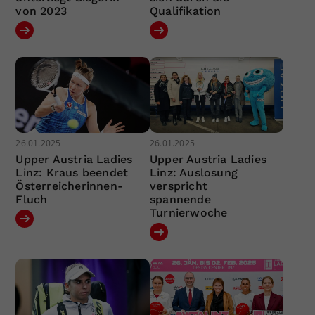
von 2023
Qualifikation
26.01.2025
26.01.2025
Upper Austria Ladies
Upper Austria Ladies
Linz: Kraus beendet
Linz: Auslosung
Österreicherinnen-
verspricht
Fluch
spannende
Turnierwoche