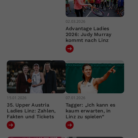
02.03.2026
Advantage Ladies
2026: Judy Murray
kommt nach Linz
15.01.2026
07.01.2026
35. Upper Austria
Tagger: „Ich kann es
Ladies Linz: Zahlen,
kaum erwarten, in
Fakten und Tickets
Linz zu spielen“