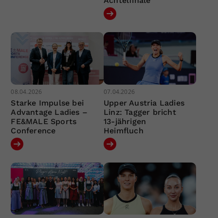
Achtelfinale
08.04.2026
07.04.2026
Starke Impulse bei
Upper Austria Ladies
Advantage Ladies –
Linz: Tagger bricht
FE&MALE Sports
13-jährigen
Conference
Heimfluch