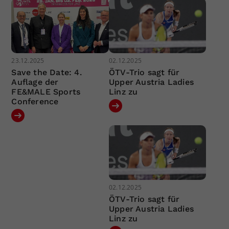
23.12.2025
02.12.2025
Save the Date: 4.
ÖTV-Trio sagt für
Auflage der
Upper Austria Ladies
FE&MALE Sports
Linz zu
Conference
02.12.2025
ÖTV-Trio sagt für
Upper Austria Ladies
Linz zu