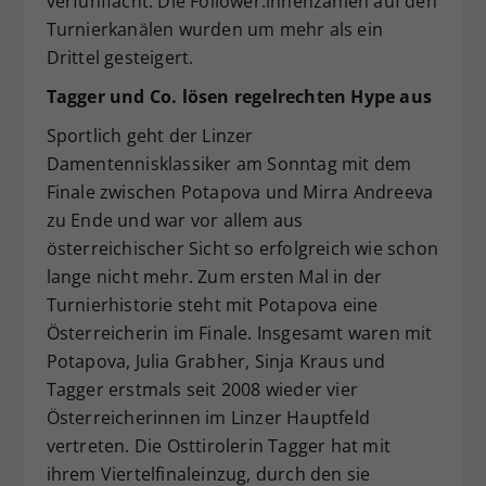
verfünffacht. Die Follower:innenzahlen auf den
Turnierkanälen wurden um mehr als ein
Drittel gesteigert.
Tagger und Co. lösen regelrechten Hype aus
Sportlich geht der Linzer
Damentennisklassiker am Sonntag mit dem
Finale zwischen Potapova und Mirra Andreeva
zu Ende und war vor allem aus
österreichischer Sicht so erfolgreich wie schon
lange nicht mehr. Zum ersten Mal in der
Turnierhistorie steht mit Potapova eine
Österreicherin im Finale. Insgesamt waren mit
Potapova, Julia Grabher, Sinja Kraus und
Tagger erstmals seit 2008 wieder vier
Österreicherinnen im Linzer Hauptfeld
vertreten. Die Osttirolerin Tagger hat mit
ihrem Viertelfinaleinzug, durch den sie