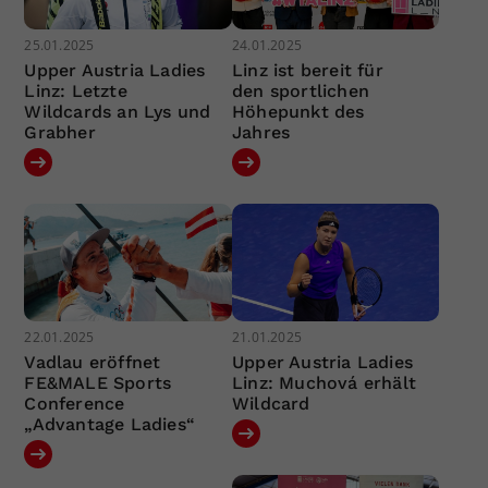
25.01.2025
24.01.2025
Upper Austria Ladies
Linz ist bereit für
Linz: Letzte
den sportlichen
Wildcards an Lys und
Höhepunkt des
Grabher
Jahres
22.01.2025
21.01.2025
Vadlau eröffnet
Upper Austria Ladies
FE&MALE Sports
Linz: Muchová erhält
Conference
Wildcard
„Advantage Ladies“