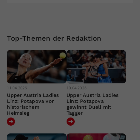
Top-Themen der Redaktion
11.04.2026
10.04.2026
Upper Austria Ladies
Upper Austria Ladies
Linz: Potapova vor
Linz: Potapova
historischem
gewinnt Duell mit
Heimsieg
Tagger