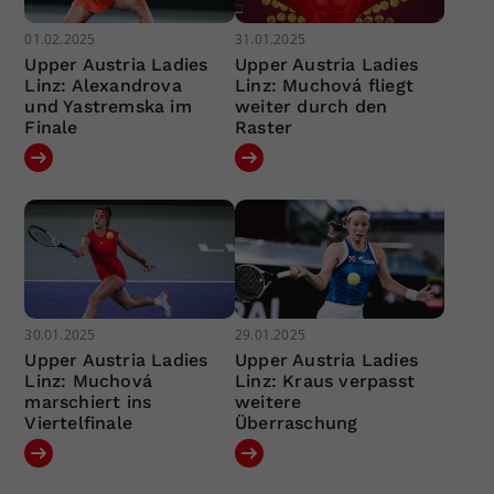
01.02.2025
31.01.2025
Upper Austria Ladies
Upper Austria Ladies
Linz: Alexandrova
Linz: Muchová fliegt
und Yastremska im
weiter durch den
Finale
Raster
30.01.2025
29.01.2025
Upper Austria Ladies
Upper Austria Ladies
Linz: Muchová
Linz: Kraus verpasst
marschiert ins
weitere
Viertelfinale
Überraschung