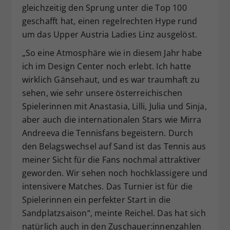
gleichzeitig den Sprung unter die Top 100
geschafft hat, einen regelrechten Hype rund
um das Upper Austria Ladies Linz ausgelöst.
„So eine Atmosphäre wie in diesem Jahr habe
ich im Design Center noch erlebt. Ich hatte
wirklich Gänsehaut, und es war traumhaft zu
sehen, wie sehr unsere österreichischen
Spielerinnen mit Anastasia, Lilli, Julia und Sinja,
aber auch die internationalen Stars wie Mirra
Andreeva die Tennisfans begeistern. Durch
den Belagswechsel auf Sand ist das Tennis aus
meiner Sicht für die Fans nochmal attraktiver
geworden. Wir sehen noch hochklassigere und
intensivere Matches. Das Turnier ist für die
Spielerinnen ein perfekter Start in die
Sandplatzsaison“, meinte Reichel. Das hat sich
natürlich auch in den Zuschauer:innenzahlen