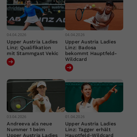
04.04.2026
04.04.2026
Upper Austria Ladies
Upper Austria Ladies
Linz: Qualifikation
Linz: Badosa
mit Stammgast Vekic
bekommt Hauptfeld-
Wildcard
03.04.2026
01.04.2026
Andreeva als neue
Upper Austria Ladies
Nummer 1 beim
Linz: Tagger erhält
Upper Austria Ladies
Hauptfeld-Wildcard