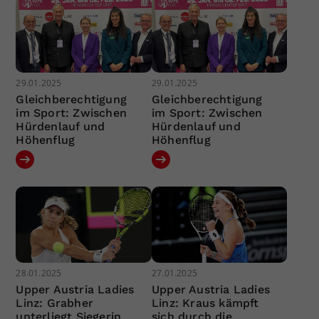
29.01.2025
29.01.2025
Gleichberechtigung
Gleichberechtigung
im Sport: Zwischen
im Sport: Zwischen
Hürdenlauf und
Hürdenlauf und
Höhenflug
Höhenflug
28.01.2025
27.01.2025
Upper Austria Ladies
Upper Austria Ladies
Linz: Grabher
Linz: Kraus kämpft
unterliegt Siegerin
sich durch die