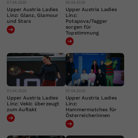
07.04.2026
06.04.2026
Upper Austria Ladies
Upper Austria Ladies
Linz: Glanz, Glamour
Linz:
und Stars
Potapova/Tagger
sorgen für
Topstimmung
05.04.2026
05.04.2026
Upper Austria Ladies
Upper Austria Ladies
Linz: Vekic überzeugt
Linz:
zum Auftakt
Hammermatches für
Österreicherinnen