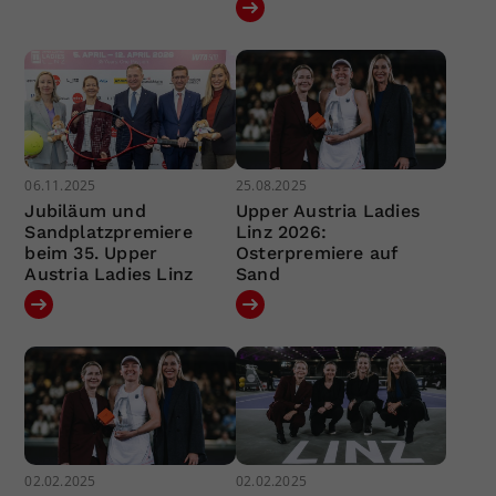
06.11.2025
25.08.2025
Jubiläum und
Upper Austria Ladies
Sandplatzpremiere
Linz 2026:
beim 35. Upper
Osterpremiere auf
Austria Ladies Linz
Sand
02.02.2025
02.02.2025