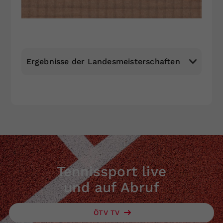
Ergebnisse der Landesmeisterschaften
Tennissport live
und auf Abruf
ÖTV TV