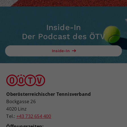
Inside-In
Der Podcast des ÖTV
Inside-In
Oberösterreichischer Tennisverband
Bockgasse 26
4020 Linz
Tel.:
+43 732 654 400
Öffnungszeiten: