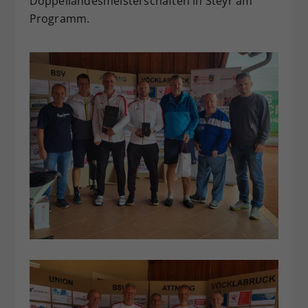
Doppellandesmeisterschaften in Steyr am
Programm.