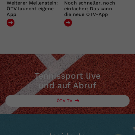
Weiterer Meilenstein:
Noch schneller, noch
ÖTV launcht eigene
einfacher: Das kann
App
die neue ÖTV-App
Tennissport live
und auf Abruf
ÖTV TV