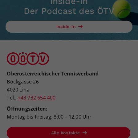
Inside-In
Der Podcast des ÖTV
Inside-In
Oberösterreichischer Tennisverband
Bockgasse 26
4020 Linz
Tel.:
+43 732 654 400
Öffnungszeiten:
Montag bis Freitag: 8:00 – 12:00 Uhr
Alle Kontakte