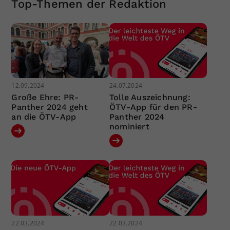
Top-Themen der Redaktion
12.09.2024
24.07.2024
Große Ehre: PR-
Tolle Auszeichnung:
Panther 2024 geht
ÖTV-App für den PR-
an die ÖTV-App
Panther 2024
nominiert
22.03.2024
22.03.2024