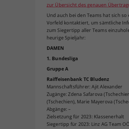
zur Übersicht des genauen Übertra
Und auch bei den Teams hat sich so 
Vorfeld kontaktiert, um sämtliche I
zum Siegertipp aller Teams einzuhol
heurige Spieljahr:
DAMEN
1. Bundesliga
Gruppe A
Raiffeisenbank TC Bludenz
Mannschaftsführer: Ajit Alexander
Zugänge: Zdena Safarova (Tschechien)
(Tschechien), Marie Mayerova (Tsche
Abgänge: –
Zielsetzung für 2023: Klassenerhalt
Siegertipp für 2023: Linz AG Team O