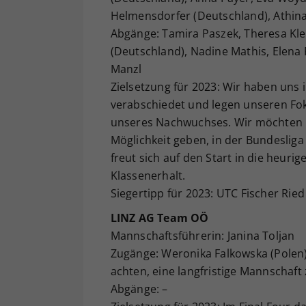
Helmensdorfer (Deutschland), Athina 
Abgänge: Tamira Paszek, Theresa Kle
(Deutschland), Nadine Mathis, Elena R
Manzl
Zielsetzung für 2023: Wir haben uns 
verabschiedet und legen unseren Fok
unseres Nachwuchses. Wir möchten 
Möglichkeit geben, in der Bundesliga
freut sich auf den Start in die heurige
Klassenerhalt.
Siegertipp für 2023: UTC Fischer Ried
LINZ AG Team OÖ
Mannschaftsführerin: Janina Toljan
Zugänge: Weronika Falkowska (Polen);
achten, eine langfristige Mannschaf
Abgänge: –