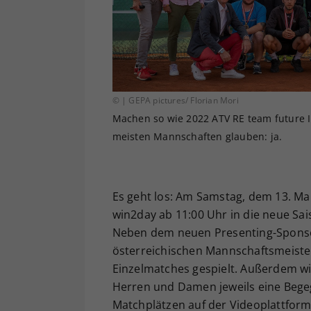
© | GEPA pictures/ Florian Mori
Machen so wie 2022 ATV RE team future 
meisten Mannschaften glauben: ja.
Es geht los: Am Samstag, dem 13. Ma
win2day ab 11:00 Uhr in die neue Sai
Neben dem neuen Presenting-Sponsor
österreichischen Mannschaftsmeister
Einzelmatches gespielt. Außerdem wi
Herren und Damen jeweils eine Begeg
Matchplätzen auf der Videoplattfor