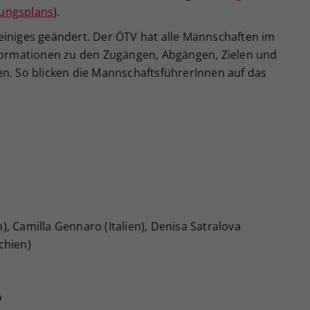
gungsplans
).
einiges geändert. Der ÖTV hat alle Mannschaften im
nformationen zu den Zugängen, Abgängen, Zielen und
en. So blicken die MannschaftsführerInnen auf das
, Camilla Gennaro (Italien), Denisa Satralova
chien)
Ö