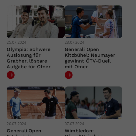
25.07.2024
23.07.2024
Olympia: Schwere
Generali Open
Auslosung für
Kitzbühel: Neumayer
Grabher, lösbare
gewinnt ÖTV-Duell
Aufgabe für Ofner
mit Ofner
20.07.2024
07.07.2024
Generali Open
Wimbledon: