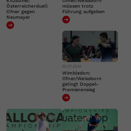
Kitzbühel:
Ofner/Weissborn
Österreicherduell
müssen trotz
Ofner gegen
Führung aufgeben
Neumayer
05.07.2024
Wimbledon:
Ofner/Weissborn
gelingt Doppel-
Premierensieg