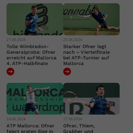
27.06.2024
25.06.2024
Tolle Wimbledon-
Starker Ofner legt
Generalprobe: Ofner
nach – Viertelfinale
erreicht auf Mallorca
bei ATP-Turnier auf
4. ATP-Halbfinale
Mallorca
24.06.2024
17.06.2024
ATP Mallorca: Ofner
Ofner, Thiem,
feiert ersten Sieg in
Grabher und