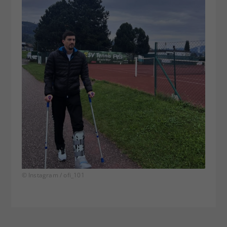
© Instagram / ofi_101