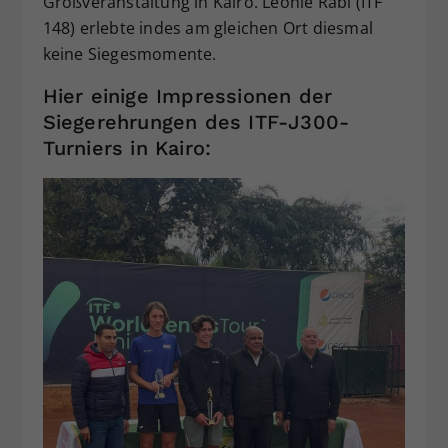
Großveranstaltung in Kairo. Leonie Rabl (ITF
148) erlebte indes am gleichen Ort diesmal
keine Siegesmomente.
Hier einige Impressionen der
Siegerehrungen des ITF-J300-
Turniers in Kairo: