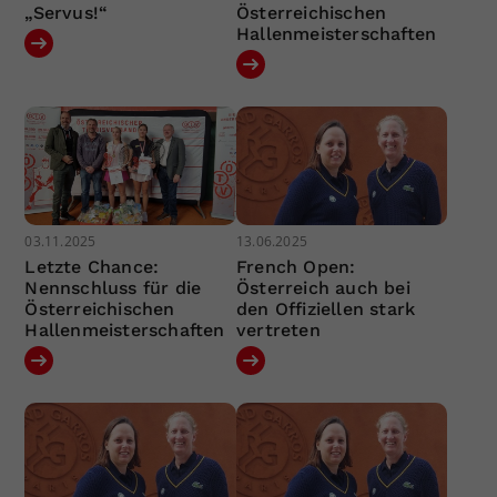
„Servus!“
Österreichischen
Hallenmeisterschaften
03.11.2025
13.06.2025
Letzte Chance:
French Open:
Nennschluss für die
Österreich auch bei
Österreichischen
den Offiziellen stark
Hallenmeisterschaften
vertreten