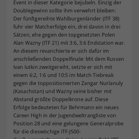
Event in dieser Kategorie bejubeln. Einzig der
Doublegewinn sollte ihm verwehrt bleiben:
Der fünftgereihte Wahlburgenländer (ITF 38)
fuhr vier Matcherfolge ein, drei davon in drei
Sätzen, ehe gegen den topgesetzten Polen
Alan Wazny (ITF 21) mit 3:6, 3:6 Endstation war.
An diesem revanchierte er sich dafür im
anschließenden Doppelfinale: Mit dem Russen
Ivan Iutkin zweitgereiht, setzte er sich mit
einem 6:2, 1:6 und 10:5 im Match Tiebreak
gegen die toppositionierten Zangar Nurlanuly
(Kasachstan) und Wazny seine bisher mit
Abstand größte Doppelkrone auf. Diese
Erfolge bedeuteten für Behrmann ein neues
Career High in der Jugendweltrangliste von
Position 28 und eine gelungene Generalprobe
für die dieswöchige ITF-J500-