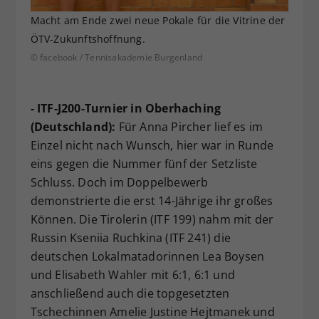
Macht am Ende zwei neue Pokale für die Vitrine der
ÖTV-Zukunftshoffnung.
© facebook / Tennisakademie Burgenland
- ITF-J200-Turnier in Oberhaching
(Deutschland):
Für Anna Pircher lief es im
Einzel nicht nach Wunsch, hier war in Runde
eins gegen die Nummer fünf der Setzliste
Schluss. Doch im Doppelbewerb
demonstrierte die erst 14-Jährige ihr großes
Können. Die Tirolerin (ITF 199) nahm mit der
Russin Kseniia Ruchkina (ITF 241) die
deutschen Lokalmatadorinnen Lea Boysen
und Elisabeth Wahler mit 6:1, 6:1 und
anschließend auch die topgesetzten
Tschechinnen Amelie Justine Hejtmanek und