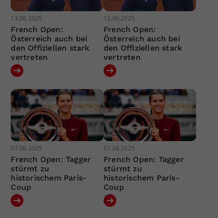
13.06.2025
13.06.2025
French Open:
French Open:
Österreich auch bei
Österreich auch bei
den Offiziellen stark
den Offiziellen stark
vertreten
vertreten
07.06.2025
07.06.2025
French Open: Tagger
French Open: Tagger
stürmt zu
stürmt zu
historischem Paris-
historischem Paris-
Coup
Coup