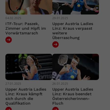
04.02.2025
29.01.2025
ITF-Tour: Paszek,
Upper Austria Ladies
Zimmer und Hipfl im
Linz: Kraus verpasst
Vorwärtsmarsch
weitere
Überraschung
27.01.2025
26.01.2025
Upper Austria Ladies
Upper Austria Ladies
Linz: Kraus kämpft
Linz: Kraus beendet
sich durch die
Österreicherinnen-
Qualifikation
Fluch