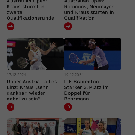
Australian Open:
Australian Open:
Kraus stürmt in
Rodionov, Neumayer
zweite
und Kraus starten in
Qualifikationsrunde
Qualifikation
17.12.2024
10.12.2024
Upper Austria Ladies
ITF Bradenton:
Linz: Kraus „sehr
Starker 3. Platz im
dankbar, wieder
Doppel für
dabei zu sein“
Behrmann