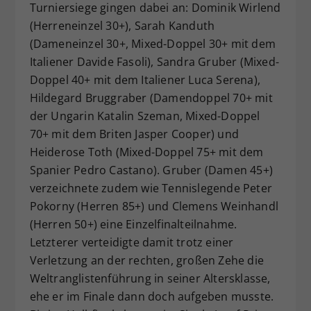
Turniersiege gingen dabei an: Dominik Wirlend
(Herreneinzel 30+), Sarah Kanduth
(Dameneinzel 30+, Mixed-Doppel 30+ mit dem
Italiener Davide Fasoli), Sandra Gruber (Mixed-
Doppel 40+ mit dem Italiener Luca Serena),
Hildegard Bruggraber (Damendoppel 70+ mit
der Ungarin Katalin Szeman, Mixed-Doppel
70+ mit dem Briten Jasper Cooper) und
Heiderose Toth (Mixed-Doppel 75+ mit dem
Spanier Pedro Castano). Gruber (Damen 45+)
verzeichnete zudem wie Tennislegende Peter
Pokorny (Herren 85+) und Clemens Weinhandl
(Herren 50+) eine Einzelfinalteilnahme.
Letzterer verteidigte damit trotz einer
Verletzung an der rechten, großen Zehe die
Weltranglistenführung in seiner Altersklasse,
ehe er im Finale dann doch aufgeben musste.