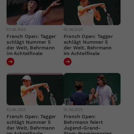
02.06.2025
02.06.2025
French Open: Tagger
French Open: Tagger
schlägt Nummer 5
schlägt Nummer 5
der Welt, Behrmann
der Welt, Behrmann
im Achtelfinale
im Achtelfinale
02.06.2025
01.06.2025
French Open: Tagger
French Open:
schlägt Nummer 5
Behrmann feiert
der Welt, Behrmann
Jugend-Grand-
im Achtelfinale
Slam-Premierensieg