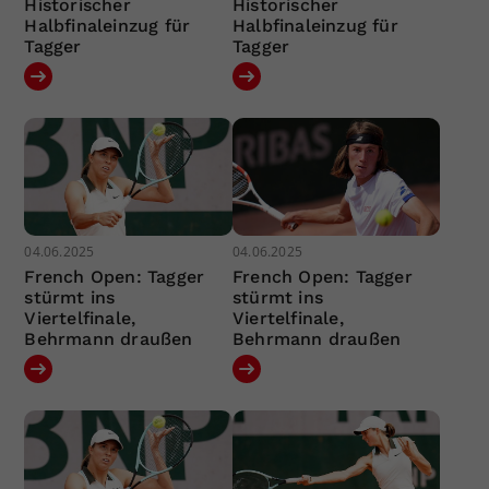
Historischer
Historischer
Halbfinaleinzug für
Halbfinaleinzug für
Tagger
Tagger
04.06.2025
04.06.2025
French Open: Tagger
French Open: Tagger
stürmt ins
stürmt ins
Viertelfinale,
Viertelfinale,
Behrmann draußen
Behrmann draußen