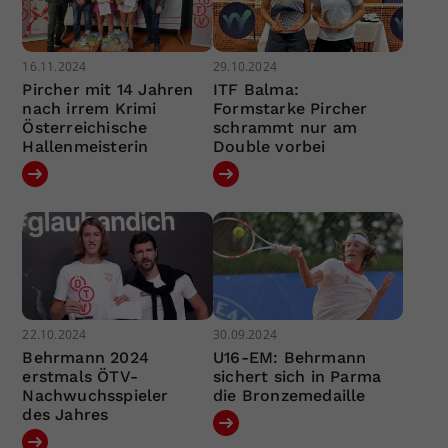
16.11.2024
29.10.2024
Pircher mit 14 Jahren
ITF Balma:
nach irrem Krimi
Formstarke Pircher
Österreichische
schrammt nur am
Hallenmeisterin
Double vorbei
22.10.2024
30.09.2024
Behrmann 2024
U16-EM: Behrmann
erstmals ÖTV-
sichert sich in Parma
Nachwuchsspieler
die Bronzemedaille
des Jahres