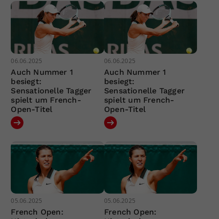
06.06.2025
06.06.2025
Auch Nummer 1
Auch Nummer 1
besiegt:
besiegt:
Sensationelle Tagger
Sensationelle Tagger
spielt um French-
spielt um French-
Open-Titel
Open-Titel
05.06.2025
05.06.2025
French Open:
French Open: