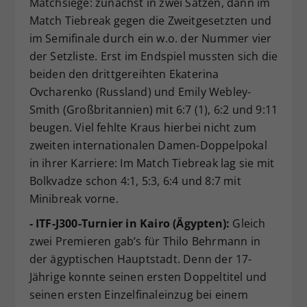
Matchsiege: zunächst in zwei Sätzen, dann im
Match Tiebreak gegen die Zweitgesetzten und
im Semifinale durch ein w.o. der Nummer vier
der Setzliste. Erst im Endspiel mussten sich die
beiden den drittgereihten Ekaterina
Ovcharenko (Russland) und Emily Webley-
Smith (Großbritannien) mit 6:7 (1), 6:2 und 9:11
beugen. Viel fehlte Kraus hierbei nicht zum
zweiten internationalen Damen-Doppelpokal
in ihrer Karriere: Im Match Tiebreak lag sie mit
Bolkvadze schon 4:1, 5:3, 6:4 und 8:7 mit
Minibreak vorne.
- ITF-J300-Turnier in Kairo (Ägypten):
Gleich
zwei Premieren gab’s für Thilo Behrmann in
der ägyptischen Hauptstadt. Denn der 17-
Jährige konnte seinen ersten Doppeltitel und
seinen ersten Einzelfinaleinzug bei einem