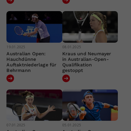
19.01.2025
08.01.2025
Australian Open:
Kraus und Neumayer
Hauchdünne
in Australian-Open-
Auftaktniederlage für
Qualifikation
Behrmann
gestoppt
07.01.2025
05.01.2025