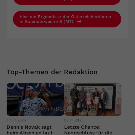
Hier die Ergebnisse der Österreicher:innen
in Kalenderwoche 6 (MT).
Top-Themen der Redaktion
17.11.2025
03.11.2025
Dennis Novak sagt
Letzte Chance:
beim Abschied laut
Nennschluss für die