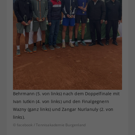
Behrmann (5. von links) nach dem Doppelfinale mit
Ivan Iutkin (4. von links) und den Finalgegnern
Wazny (ganz links) und Zangar Nurlanuly (2. von
links).
© facebook / Tennisakademie Burgenland