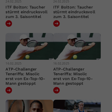
24.02.2025
24.02.2025
ITF Bolton: Taucher
ITF Bolton: Taucher
stürmt eindrucksvoll
stürmt eindrucksvoll
zum 3. Saisontitel
zum 3. Saisontitel
16.02.2025
16.02.2025
ATP-Challenger
ATP-Challenger
Teneriffa: Misolic
Teneriffa: Misolic
erst von Ex-Top-10-
erst von Ex-Top-10-
Mann gestoppt
Mann gestoppt