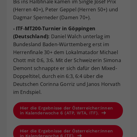
Bis ins Halbfinale kamen im Single Josef Prix
(Herren 40+), Peter Geppel (Herren 50+) und
Dagmar Sperneder (Damen 70+).
- ITF-MT200-Turnier in Göppingen
(Deutschland):
Daniel Walch unterlag im
Bundesland Baden-Württemberg erst im
Herrenfinale 30+ dem Lokalmatador Michael
Chott mit 0:6, 3:6. Mit der Schweizerin Simona
Demont schnappte er sich dafür den Mixed-
Doppeltitel, durch ein 6:3, 6:4 über die
Deutschen Corinna Gorriz und Janos Horvath
im Endspiel.
Hier die Ergebnisse der Österreicher:innen
in Kalenderwoche 6 (ATP, WTA, ITF).
Hier die Ergebnisse der Österreicher:innen
in Kalenderwoche 6 (TE).