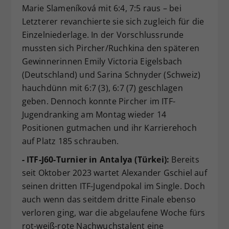
Marie Slameníková mit 6:4, 7:5 raus – bei
Letzterer revanchierte sie sich zugleich für die
Einzelniederlage. In der Vorschlussrunde
mussten sich Pircher/Ruchkina den späteren
Gewinnerinnen Emily Victoria Eigelsbach
(Deutschland) und Sarina Schnyder (Schweiz)
hauchdünn mit 6:7 (3), 6:7 (7) geschlagen
geben. Dennoch konnte Pircher im ITF-
Jugendranking am Montag wieder 14
Positionen gutmachen und ihr Karrierehoch
auf Platz 185 schrauben.
- ITF-J60-Turnier in Antalya (Türkei):
Bereits
seit Oktober 2023 wartet Alexander Gschiel auf
seinen dritten ITF-Jugendpokal im Single. Doch
auch wenn das seitdem dritte Finale ebenso
verloren ging, war die abgelaufene Woche fürs
rot-weiß-rote Nachwuchstalent eine