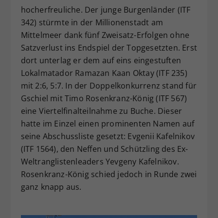
hocherfreuliche. Der junge Burgenländer (ITF
342) stürmte in der Millionenstadt am
Mittelmeer dank fünf Zweisatz-Erfolgen ohne
Satzverlust ins Endspiel der Topgesetzten. Erst
dort unterlag er dem auf eins eingestuften
Lokalmatador Ramazan Kaan Oktay (ITF 235)
mit 2:6, 5:7. In der Doppelkonkurrenz stand für
Gschiel mit Timo Rosenkranz-König (ITF 567)
eine Viertelfinalteilnahme zu Buche. Dieser
hatte im Einzel einen prominenten Namen auf
seine Abschussliste gesetzt: Evgenii Kafelnikov
(ITF 1564), den Neffen und Schützling des Ex-
Weltranglistenleaders Yevgeny Kafelnikov.
Rosenkranz-König schied jedoch in Runde zwei
ganz knapp aus.