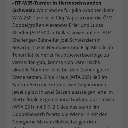
- ITF-W35-Turnier in Herrenschwanden
(Schweiz):
Während es für Julia Grabher (beim
WTA-250-Turnier in Cluj-Napoca) und die ÖTV-
Doppelgrößen Alexander Erler und Lucas
Miedler (ATP 500 in Dallas) sowie auf der ATP-
Challenger-Bühne für Joel Schwärzler (in
Rosario), Lukas Neumayer und Filip Misolic (in
Teneriffa) keinerlei Hauptbewerbserfolge zu
vermelden gab, konnte sich Österreichs
aktuelle Nummer eins bei den Damen gut in
Szene setzen. Sinja Kraus (WTA 205) ließ im
Kanton Bern ihre ersten zwei Gegnerinnen
jeweils glatt in zwei Sätzen aussteigen, ehe im
Viertelfinale gegen Joanna Garland aus Taiwan
(WTA 261) mit 5:7, 2:6 das Aus stand. Im
Doppelbewerb feierte die Wienerin mit der
Georgierin Mariam Bolkvadze gar drei